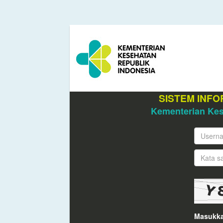
SISTEM INF
Kementerian Kes
Masukka